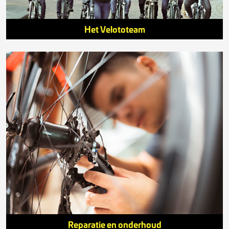
Het Velototeam
Reparatie en onderhoud