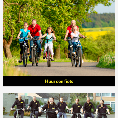
Huur een fiets