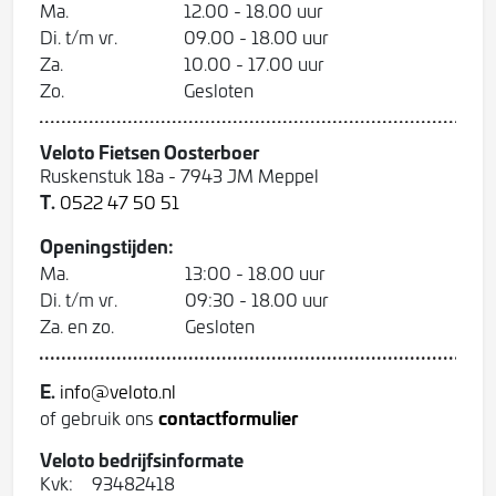
Ma.
12.00 - 18.00 uur
Di. t/m vr.
09.00 - 18.00 uur
Za.
10.00 - 17.00 uur
Zo.
Gesloten
Veloto Fietsen Oosterboer
Ruskenstuk 18a - 7943 JM Meppel
T.
0522 47 50 51
Openingstijden:
Ma.
13:00 - 18.00 uur
Di. t/m vr.
09:30 - 18.00 uur
Za. en zo.
Gesloten
E.
info@veloto.nl
contactformulier
of gebruik ons
Veloto bedrijfsinformate
Kvk:
93482418