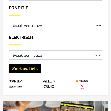
CONDITIE
ELEKTRISCH
Zoek uw fiets