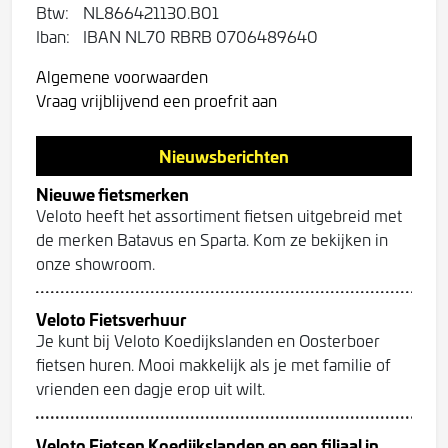
Btw:
NL866421130.B01
Iban:
IBAN NL70 RBRB 0706489640
Algemene voorwaarden
Vraag vrijblijvend een proefrit aan
Nieuwsberichten
Nieuwe fietsmerken
Veloto heeft het assortiment fietsen uitgebreid met
de merken Batavus en Sparta. Kom ze bekijken in
onze showroom.
Veloto Fietsverhuur
Je kunt bij Veloto Koedijkslanden en Oosterboer
fietsen huren. Mooi makkelijk als je met familie of
vrienden een dagje erop uit wilt.
Veloto Fietsen Koedijkslanden en een filiaal in