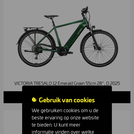
VICTORIA TRESALO 12 Emerald Green 55cm 28" , D 2025
Nieuw in de webshop
Gebruik van cookies
We gebruiken cookies om u de
beste ervaring op onze website
te bieden. U kunt meer
informatie vinden over welke