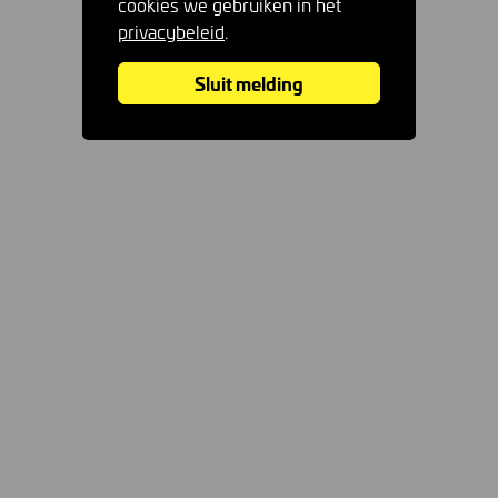
cookies we gebruiken in het
privacybeleid
.
Sluit melding