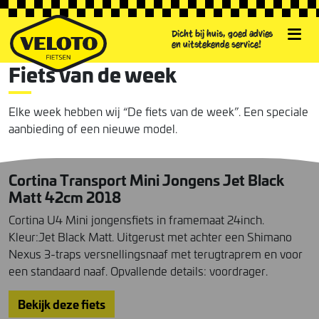
Dicht bij huis, goed advies
en uitstekende service!
Fiets van de week
Elke week hebben wij “De fiets van de week”. Een speciale
aanbieding of een nieuwe model.
Cortina Transport Mini Jongens Jet Black
Matt 42cm 2018
Cortina U4 Mini jongensfiets in framemaat 24inch.
Kleur:Jet Black Matt. Uitgerust met achter een Shimano
Nexus 3-traps versnellingsnaaf met terugtraprem en voor
een standaard naaf. Opvallende details: voordrager.
Bekijk deze fiets