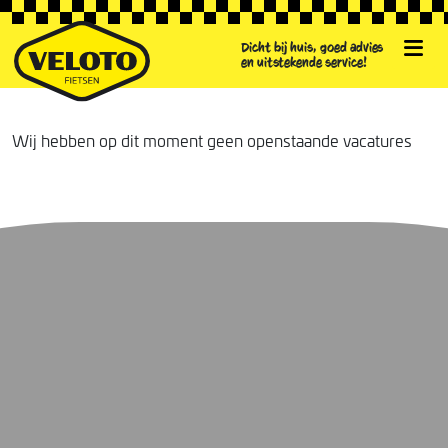
Dicht bij huis, goed advies
en uitstekende service!
Wij hebben op dit moment geen openstaande vacatures