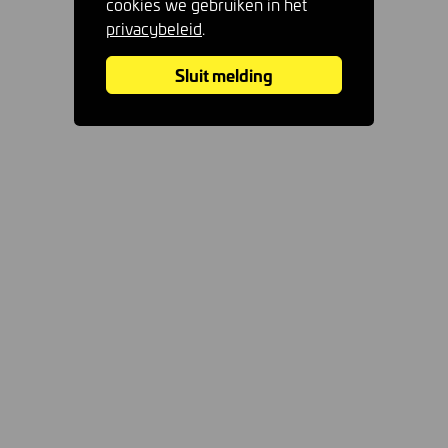
cookies we gebruiken in het
privacybeleid
.
Sluit melding