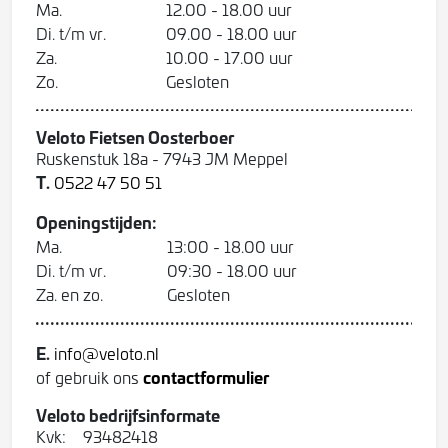
Ma.
12.00 - 18.00 uur
Di. t/m vr.
09.00 - 18.00 uur
Za.
10.00 - 17.00 uur
Zo.
Gesloten
Veloto Fietsen Oosterboer
Ruskenstuk 18a - 7943 JM Meppel
T.
0522 47 50 51
Openingstijden:
Ma.
13:00 - 18.00 uur
Di. t/m vr.
09:30 - 18.00 uur
Za. en zo.
Gesloten
E.
info@veloto.nl
contactformulier
of gebruik ons
Veloto bedrijfsinformate
Kvk:
93482418