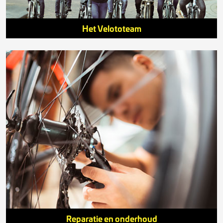
Het Velototeam
Reparatie en onderhoud