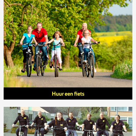
Huur een fiets