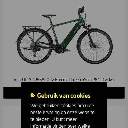
VICTORIA TRESALO 12 Emerald Green 55cm 28" , D 2025
Nieuw in de webshop
Gebruik van cookies
We gebruiken cookies om u de
beste ervaring op onze website
te bieden. U kunt meer
informatie vinden over welke