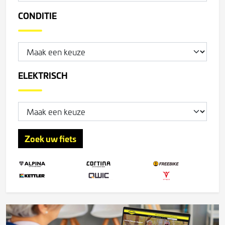
CONDITIE
ELEKTRISCH
Zoek uw fiets