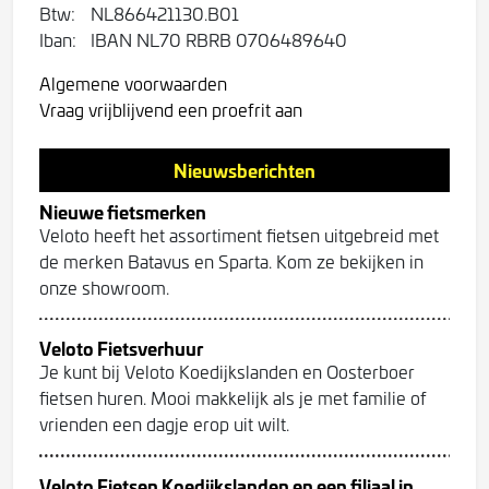
Btw:
NL866421130.B01
Iban:
IBAN NL70 RBRB 0706489640
Algemene voorwaarden
Vraag vrijblijvend een proefrit aan
Nieuwsberichten
Nieuwe fietsmerken
Veloto heeft het assortiment fietsen uitgebreid met
de merken Batavus en Sparta. Kom ze bekijken in
onze showroom.
Veloto Fietsverhuur
Je kunt bij Veloto Koedijkslanden en Oosterboer
fietsen huren. Mooi makkelijk als je met familie of
vrienden een dagje erop uit wilt.
Veloto Fietsen Koedijkslanden en een filiaal in