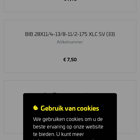
BIB 28X11/4-13/8-11/2-175 XLC SV (33)
Artikelnummer:
€ 7,50
Axa Flex mount op kaart
Artikelnummer:
Gebruik van cookies
We gebruiken cookies om u de
€ 11,95
beste ervaring op onze website
te bieden. U kunt meer