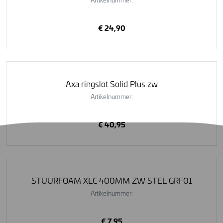
€ 24,90
Axa ringslot Solid Plus zw
Artikelnummer:
€ 40,95
STUURFOAM XLC 400MM ZW STEL GRF01
Artikelnummer:
€ 7,95