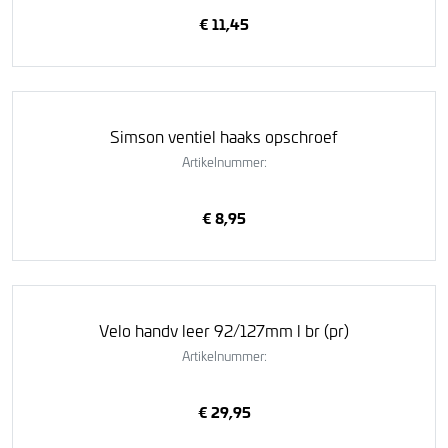
€ 11,45
Simson ventiel haaks opschroef
Artikelnummer:
€ 8,95
Velo handv leer 92/127mm l br (pr)
Artikelnummer:
€ 29,95