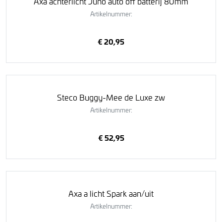
Axa achterlicht Juno auto off batterij 80mm
Artikelnummer:
€ 20,95
Steco Buggy-Mee de Luxe zw
Artikelnummer:
€ 52,95
Axa a licht Spark aan/uit
Artikelnummer: