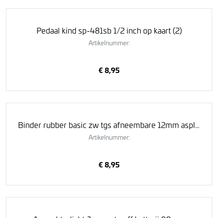
Pedaal kind sp-481sb 1/2 inch op kaart (2)
Artikelnummer:
€ 8,95
Binder rubber basic zw tgs afneembare 12mm asplaat
Artikelnummer:
€ 8,95