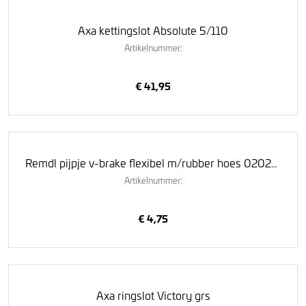
Axa kettingslot Absolute 5/110
Artikelnummer:
€ 41,95
Remdl pijpje v-brake flexibel m/rubber hoes 020238
Artikelnummer:
€ 4,75
Axa ringslot Victory grs