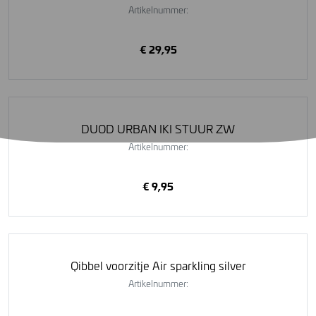
Artikelnummer:
€ 29,95
DUOD URBAN IKI STUUR ZW
Artikelnummer:
€ 9,95
Qibbel voorzitje Air sparkling silver
Artikelnummer: