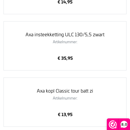
€ 14,95
Axa insteekketting ULC 130/5,5 zwart
Artikelnummer:
€ 35,95
Axa kopl Classic tour batt zi
Artikelnummer:
€ 13,95
8,0