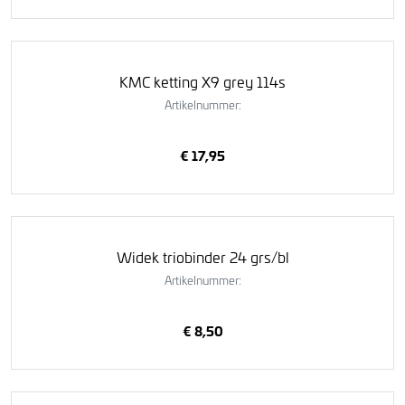
KMC ketting X9 grey 114s
Artikelnummer:
€ 17,95
Widek triobinder 24 grs/bl
Artikelnummer:
€ 8,50