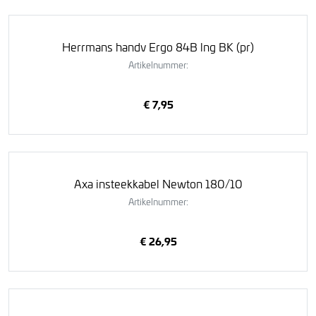
Herrmans handv Ergo 84B lng BK (pr)
Artikelnummer:
€ 7,95
Axa insteekkabel Newton 180/10
Artikelnummer:
€ 26,95