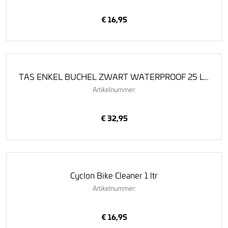
€ 16,95
TAS ENKEL BUCHEL ZWART WATERPROOF 25 LITER QUICK MOUNT BEVESTIGING
Artikelnummer:
€ 32,95
Cyclon Bike Cleaner 1 ltr
Artikelnummer:
€ 16,95