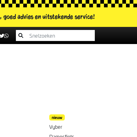
s, goed advies
en uitstekende service!
nieuw
Vyber
Damesfiets