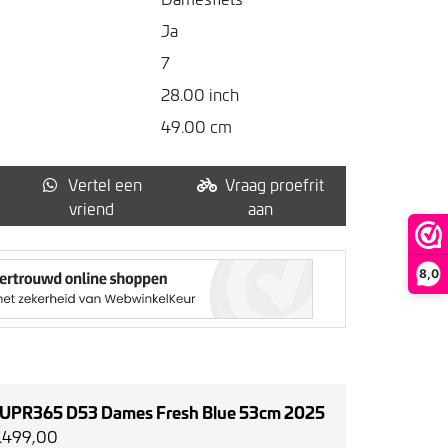
Ja
7
28.00 inch
49.00 cm
Vertel een
Vraag proefrit
vriend
aan
8,0
SUPR365 D53 Dames Fresh Blue 53cm 2025
2.499,00