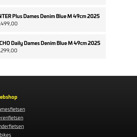
NTER Plus Dames Denim Blue M 49cm 2025
2.499,00
CHO Daily Dames Denim Blue M 49cm 2025
2.299,00
ebshop
mesfietsen
renfietsen
nderfietsen
bikes