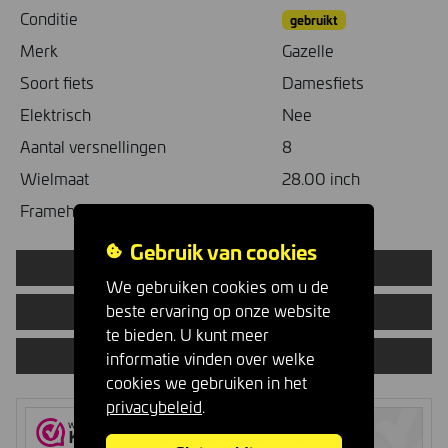
Conditie
gebruikt
Merk
Gazelle
Soort fiets
Damesfiets
Elektrisch
Nee
Aantal versnellingen
8
Wielmaat
28.00 inch
Framehoogte
61.00 cm
Gebruik van cookies
Deel op Facebook
We gebruiken cookies om u de
beste ervaring op onze website
Vertel een vriend
te bieden. U kunt meer
Vraag proefrit aan
informatie vinden over welke
cookies we gebruiken in het
privacybeleid
.