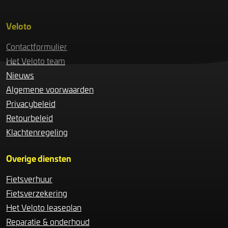
Veloto
Contactformulier
Het Veloto team
Nieuws
Algemene voorwaarden
Privacybeleid
Retourbeleid
Klachtenregeling
Overige diensten
Fietsverhuur
Fietsverzekering
Het Veloto leaseplan
Reparatie & onderhoud