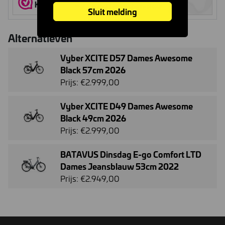
Sluit melding
Alternatieven
Vyber XCITE D57 Dames Awesome
Black 57cm 2026
Prijs: €2.999,00
Vyber XCITE D49 Dames Awesome
Black 49cm 2026
Prijs: €2.999,00
BATAVUS Dinsdag E-go Comfort LTD
Dames Jeansblauw 53cm 2022
Prijs: €2.949,00