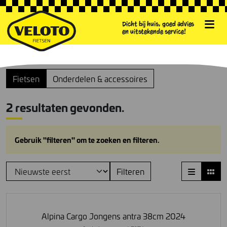
Dicht bij huis, goed advies
en uitstekende service!
Fietsen
Onderdelen & accessoires
2 resultaten gevonden.
Gebruik "filteren" om te zoeken en filteren.
Filteren
Alpina Cargo Jongens antra 38cm 2024